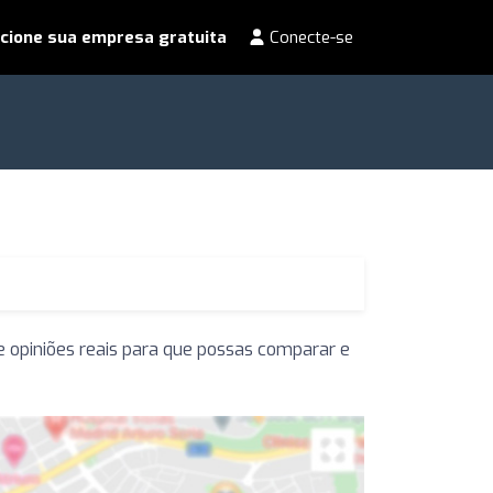
cione sua empresa gratuita
Conecte-se
e opiniões reais para que possas comparar e