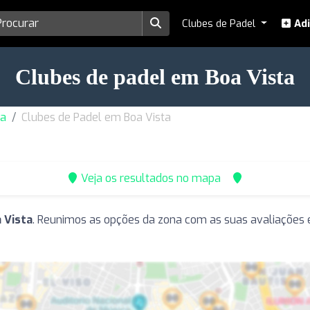
Clubes de Padel
Adi
Clubes de padel em Boa Vista
ba
Clubes de Padel em Boa Vista
Veja os resultados no mapa
 Vista
. Reunimos as opções da zona com as suas avaliações 