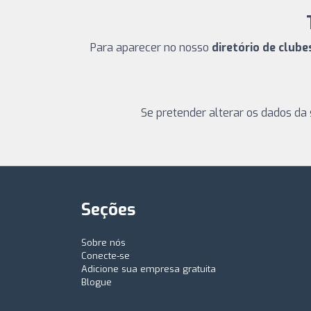
Para aparecer no nosso
diretório de clube
Se pretender alterar os dados da 
Seções
Sobre nós
Conecte-se
Adicione sua empresa gratuita
Blogue