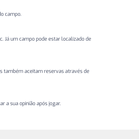
 do campo.
etc. Já um campo pode estar localizado de
ntros também aceitam reservas através de
r a sua opinião após jogar.