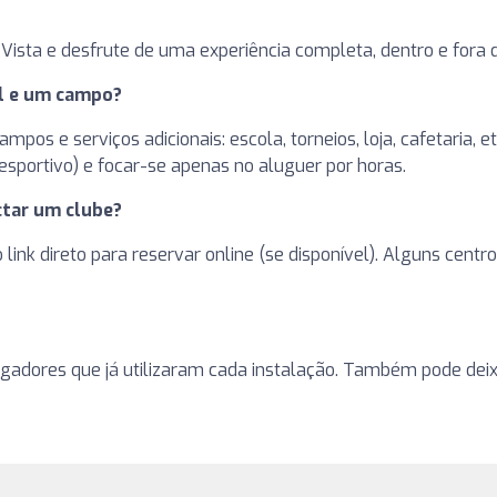
Vista e desfrute de uma experiência completa, dentro e fora
el e um campo?
pos e serviços adicionais: escola, torneios, loja, cafetaria, 
sportivo) e focar-se apenas no aluguer por horas.
tar um clube?
 o link direto para reservar online (se disponível). Alguns ce
ogadores que já utilizaram cada instalação. Também pode deixa