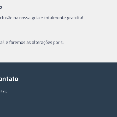
?
inclusão na nossa guia é totalmente gratuita!
il e faremos as alterações por si.
ontato
ntato