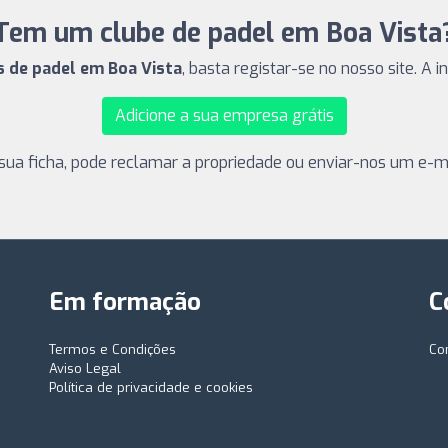
Tem um clube de padel em Boa Vista
s de padel em Boa Vista
, basta registar-se no nosso site. A 
Adicione a sua empresa grátis
sua ficha, pode reclamar a propriedade ou enviar-nos um e-ma
Em formação
C
Termos e Condições
Co
Aviso Legal
Política de privacidade e cookies