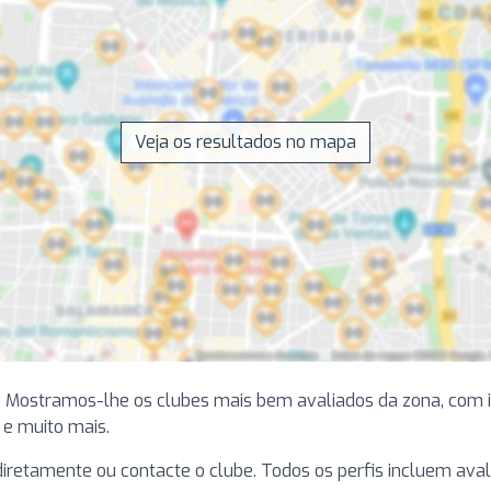
Veja os resultados no mapa
? Mostramos-lhe os clubes mais bem avaliados da zona, com 
a e muito mais.
e diretamente ou contacte o clube. Todos os perfis incluem ava