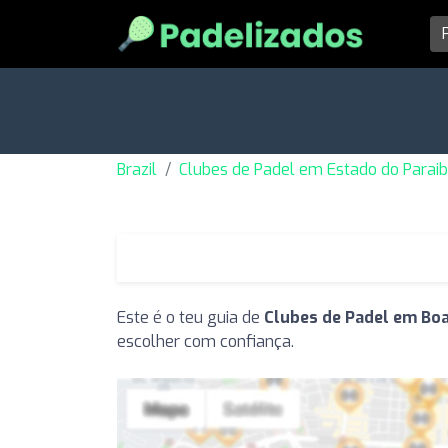
Brazil
Clubes de Padel em Estado do Parai
Este é o teu guia de
Clubes de Padel em Boa
escolher com confiança.