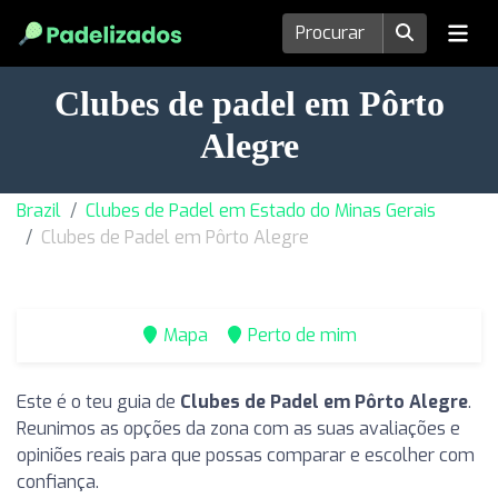
Clubes de padel em Pôrto
Alegre
Brazil
Clubes de Padel em Estado do Minas Gerais
Clubes de Padel em Pôrto Alegre
Mapa
Perto de mim
Este é o teu guia de
Clubes de Padel em Pôrto Alegre
.
Reunimos as opções da zona com as suas avaliações e
opiniões reais para que possas comparar e escolher com
confiança.