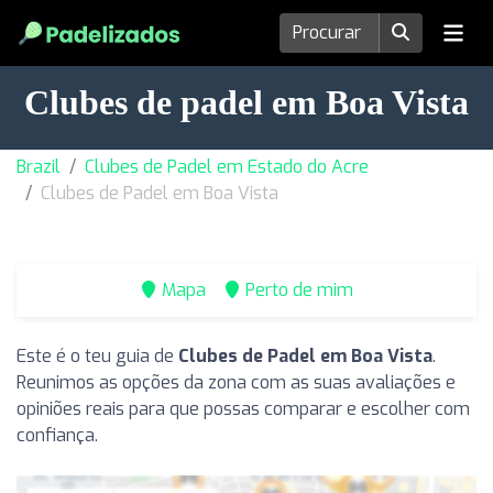
Clubes de padel em Boa Vista
Brazil
Clubes de Padel em Estado do Acre
Clubes de Padel em Boa Vista
Mapa
Perto de mim
Este é o teu guia de
Clubes de Padel em Boa Vista
.
Reunimos as opções da zona com as suas avaliações e
opiniões reais para que possas comparar e escolher com
confiança.