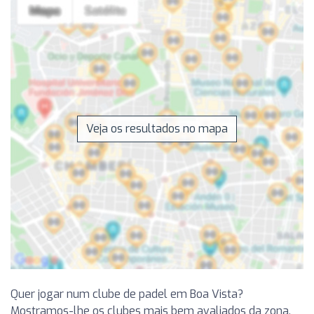
Veja os resultados no mapa
Quer jogar num clube de padel em Boa Vista?
Mostramos-lhe os clubes mais bem avaliados da zona,