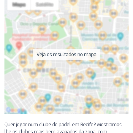
Veja os resultados no mapa
Quer jogar num clube de padel em Recife? Mostramos-
lhe os clubes mais bem avaliados da zona, com