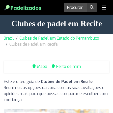
Clubes de padel em Recife
Brazil
Clubes de Padel em Estado do Pernambuco
Clubes de Padel em Recife
Mapa
Perto de mim
Este é o teu guia de
Clubes de Padel em Recife
.
Reunimos as opções da zona com as suas avaliações e
opiniões reais para que possas comparar e escolher com
confiança.