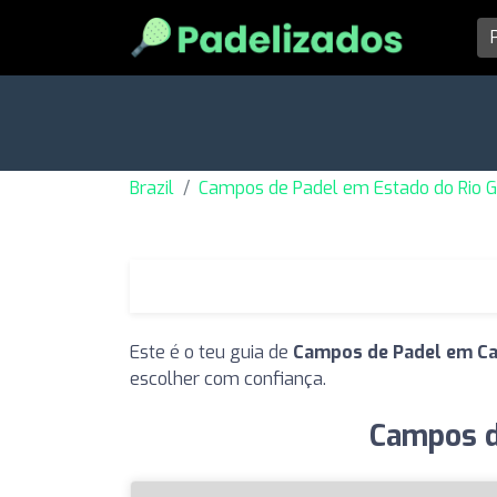
Brazil
Campos de Padel em Estado do Rio G
Este é o teu guia de
Campos de Padel em C
escolher com confiança.
Campos d