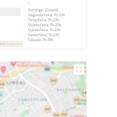
:
Domingo: (closed)
Segunda-Feira: 7h-23h
Terça-Feira: 7h-23h
Quarta-Feira: 7h-23h
Quinta-Feira: 7h-23h
Sexta-Feira: 7h-23h
Sábado: 7h-18h
4.7
(6 opiniões)