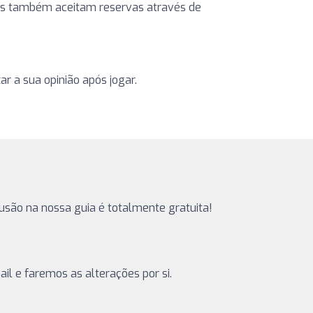
ntros também aceitam reservas através de
r a sua opinião após jogar.
clusão na nossa guia é totalmente gratuita!
il e faremos as alterações por si.