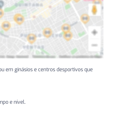
ou em ginásios e centros desportivos que
po e nível.