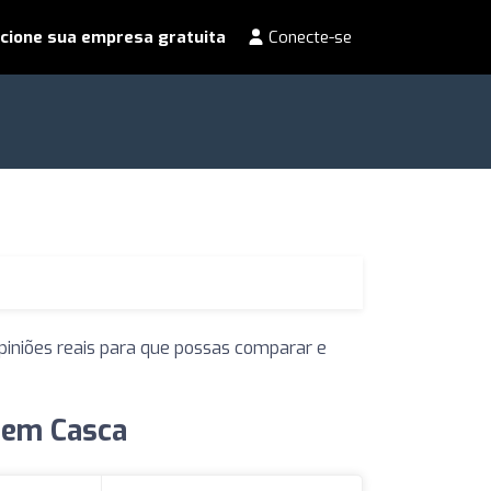
cione sua empresa gratuita
Conecte-se
piniões reais para que possas comparar e
 em Casca