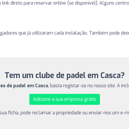
 o link direto para reservar online (se disponível). Alguns ce
ogadores que já utilizaram cada instalação. Também pode deixa
Tem um clube de padel em Casca?
bes de padel em Casca
, basta registar-se no nosso site. A in
Adicione a sua empresa grátis
sua ficha, pode reclamar a propriedade ou enviar-nos um e-ma