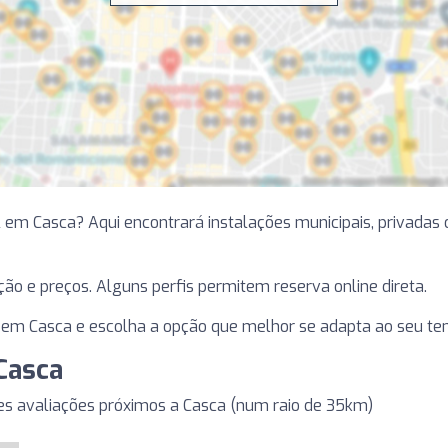
em Casca? Aqui encontrará instalações municipais, privadas 
ização e preços. Alguns perfis permitem reserva online direta.
em Casca e escolha a opção que melhor se adapta ao seu tem
Casca
 avaliações próximos a Casca (num raio de 35km)