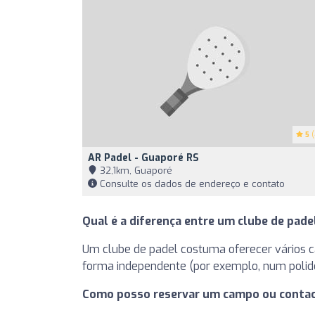
5
(
AR Padel - Guaporé RS
32,1km, Guaporé
Consulte os dados de endereço e contato
Qual é a diferença entre um clube de pad
Um clube de padel costuma oferecer vários cam
forma independente (por exemplo, num polide
Como posso reservar um campo ou contac