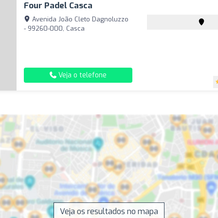
Four Padel Casca
Avenida João Cleto Dagnoluzzo
- 99260-000, Casca
Veja o telefone
Veja os resultados no mapa