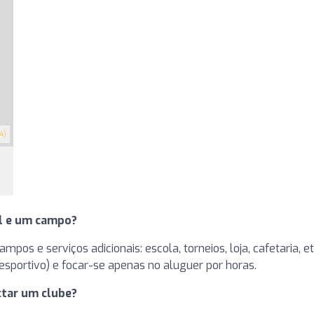
4)
el e um campo?
pos e serviços adicionais: escola, torneios, loja, cafetaria, 
sportivo) e focar-se apenas no aluguer por horas.
tar um clube?