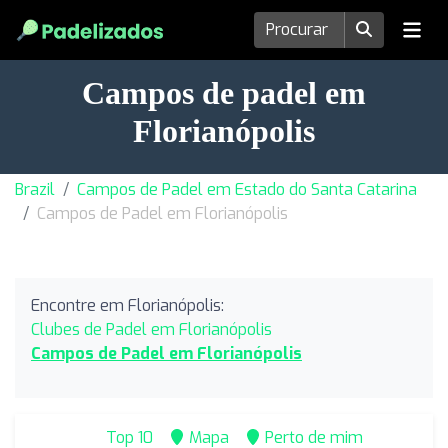
Campos de padel em
Florianópolis
Brazil
Campos de Padel em Estado do Santa Catarina
Campos de Padel em Florianópolis
Encontre em Florianópolis:
Clubes de Padel em Florianópolis
Campos de Padel em Florianópolis
Top 10
Mapa
Perto de mim