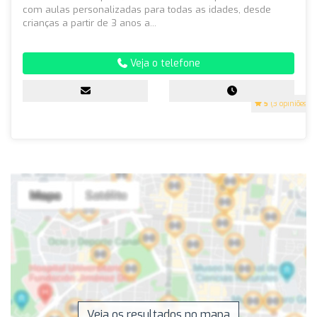
com aulas personalizadas para todas as idades, desde
crianças a partir de 3 anos a...
Veja o telefone
5
(3 opiniões)
Veja os resultados no mapa