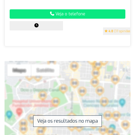
Veja o telefone
4.8
(17 opiniões)
Veja os resultados no mapa