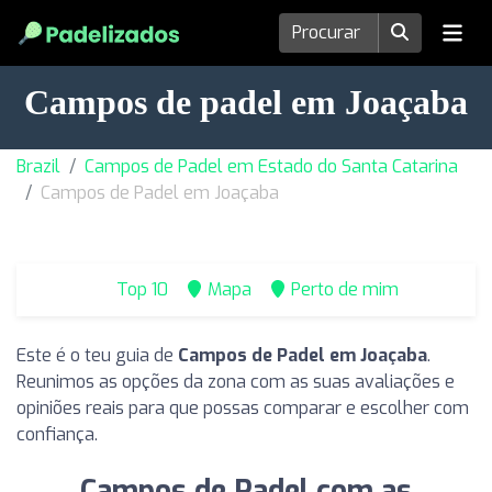
Campos de padel em Joaçaba
Brazil
Campos de Padel em Estado do Santa Catarina
Campos de Padel em Joaçaba
Top 10
Mapa
Perto de mim
Este é o teu guia de
Campos de Padel em Joaçaba
.
Reunimos as opções da zona com as suas avaliações e
opiniões reais para que possas comparar e escolher com
confiança.
Campos de Padel com as