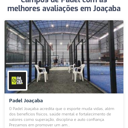
melhores avaliações em Joaçaba
Padel Joaçaba
O Padel Joaçaba acredita que o esporte muda vidas, além
dos benefícios físicos, saúde mental e fortalecimento de
valores como superação, disciplina e auto confiança.
Prezamos em promover um am...