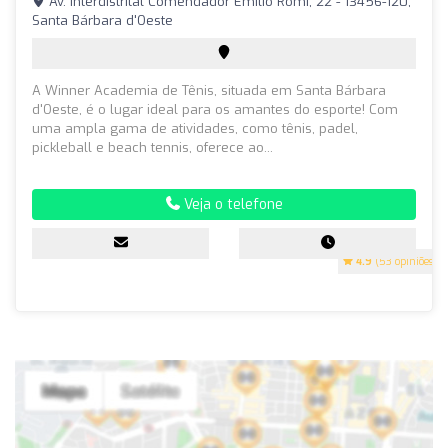
Av. Interdistrital Comendador Emílio Romi, 22 - 13456-120,
Santa Bárbara d'Oeste
A Winner Academia de Tênis, situada em Santa Bárbara
d'Oeste, é o lugar ideal para os amantes do esporte! Com
uma ampla gama de atividades, como tênis, padel,
pickleball e beach tennis, oferece ao...
Veja o telefone
4.9
(53 opiniões)