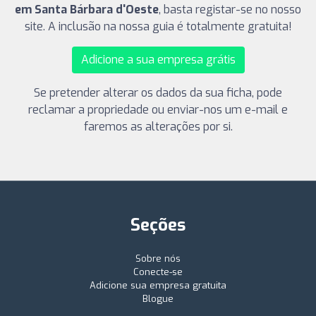
em Santa Bárbara d'Oeste
, basta registar-se no nosso
site. A inclusão na nossa guia é totalmente gratuita!
Adicione a sua empresa grátis
Se pretender alterar os dados da sua ficha, pode
reclamar a propriedade ou enviar-nos um e-mail e
faremos as alterações por si.
Seções
Sobre nós
Conecte-se
Adicione sua empresa gratuita
Blogue