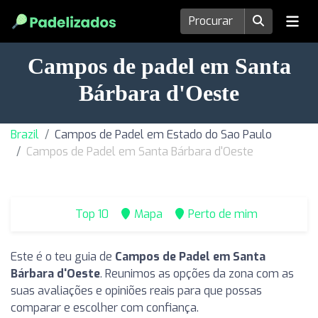
Campos de padel em Santa
Bárbara d'Oeste
Brazil
Campos de Padel em Estado do Sao Paulo
Campos de Padel em Santa Bárbara d'Oeste
Top 10
Mapa
Perto de mim
Este é o teu guia de
Campos de Padel em Santa
Bárbara d'Oeste
. Reunimos as opções da zona com as
suas avaliações e opiniões reais para que possas
comparar e escolher com confiança.