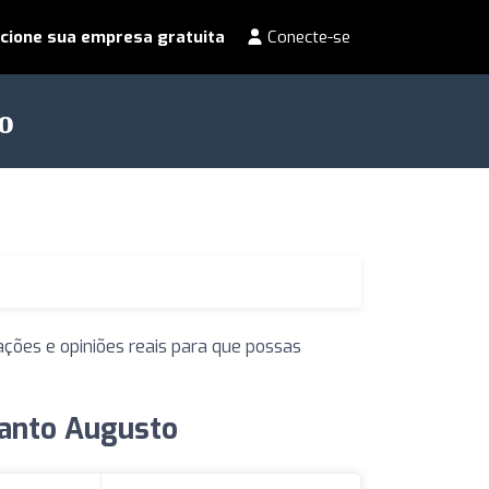
cione sua empresa gratuita
Conecte-se
o
ções e opiniões reais para que possas
Santo Augusto