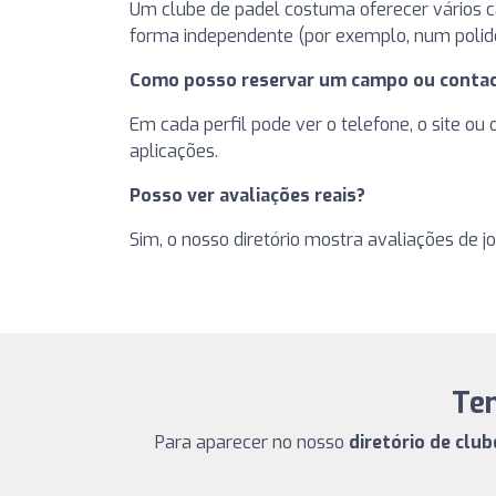
Um clube de padel costuma oferecer vários cam
forma independente (por exemplo, num polide
Como posso reservar um campo ou contac
Em cada perfil pode ver o telefone, o site ou
aplicações.
Posso ver avaliações reais?
Sim, o nosso diretório mostra avaliações de j
Te
Para aparecer no nosso
diretório de clu