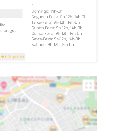
:
Domingo: 14h-0h
Segunda-Feira: 8h-12h, 14h-0h
Terça-Feira: 9h-12h, 14h-0h
ião.
Quarta-Feira: 9h-12h, 14h-0h
e artigos
Quinta-Feira: 9h-12h, 14h-0h
Sexta-Feira: 9h-12h, 14h-0h
Sábado: 9h-12h, 14h-0h
5
(8 opiniões)