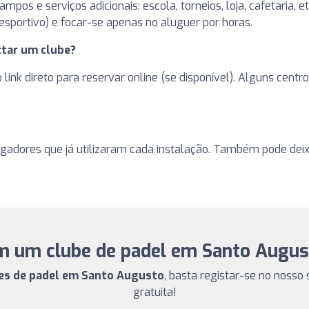
pos e serviços adicionais: escola, torneios, loja, cafetaria, 
sportivo) e focar-se apenas no aluguer por horas.
tar um clube?
 o link direto para reservar online (se disponível). Alguns ce
ogadores que já utilizaram cada instalação. Também pode deixa
m um clube de padel em Santo Augus
bes de padel em Santo Augusto
, basta registar-se no nosso 
gratuita!