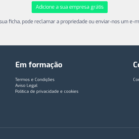
Adicione a sua empresa grátis
sua ficha, pode reclamar a propriedade ou enviar-nos um e-ma
Em formação
C
Termos e Condições
Co
Aviso Legal
Política de privacidade e cookies