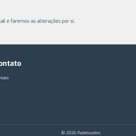
il e faremos as alterações por si.
ontato
ntato
© 2026 Padelizados