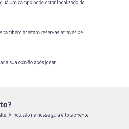
etc. Já um campo pode estar localizado de
ntros também aceitam reservas através de
r a sua opinião após jogar.
to?
site. A inclusão na nossa guia é totalmente