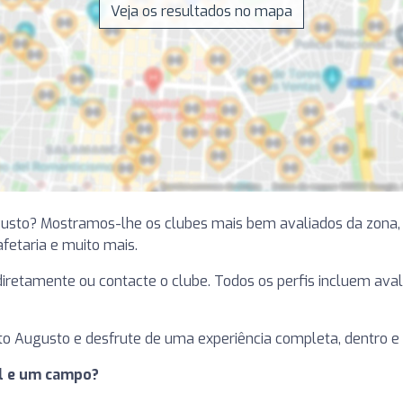
Veja os resultados no mapa
gusto? Mostramos-lhe os clubes mais bem avaliados da zona
cafetaria e muito mais.
e diretamente ou contacte o clube. Todos os perfis incluem ava
o Augusto e desfrute de uma experiência completa, dentro e
el e um campo?