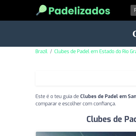
Brazil
Clubes de Padel em Estado do Rio Gr
Este é o teu guia de
Clubes de Padel em Sa
comparar e escolher com confiança.
Clubes de Pa