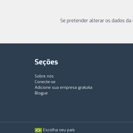
Se pretender alterar os dados da 
Seções
Sobre nós
Conecte-se
Adicione sua empresa gratuita
Blogue
Escolha seu país