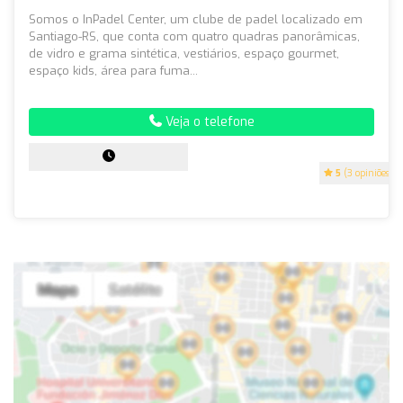
Somos o InPadel Center, um clube de padel localizado em
Santiago-RS, que conta com quatro quadras panorâmicas,
de vidro e grama sintética, vestiários, espaço gourmet,
espaço kids, área para fuma...
Veja o telefone
5
(3 opiniões)