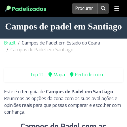
Campos de padel em Santiago
Brazil
Campos de Padel em Estado do Ceara
Campos de Padel em Santiago
Top 10
Mapa
Perto de mim
Este é o teu guia de
Campos de Padel em Santiago
.
Reunimos as opções da zona com as suas avaliações e
opiniões reais para que possas comparar e escolher com
confiança.
Campos de Padel com as