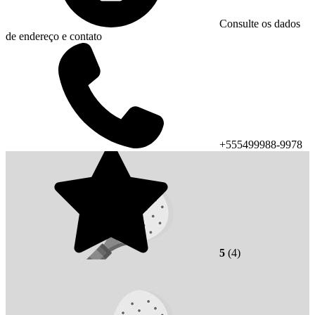
Consulte os dados
de endereço e contato
+555499988-9978
5
(4)