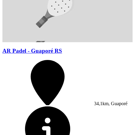
AR Padel - Guaporé RS
34,1km, Guaporé