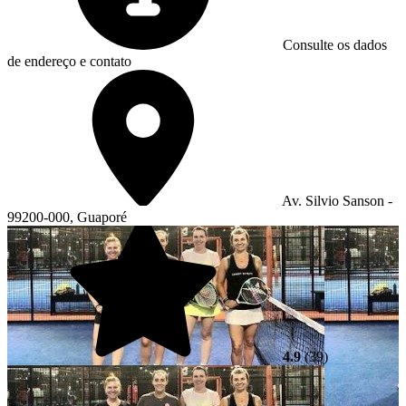
Consulte os dados
de endereço e contato
Av. Silvio Sanson -
99200-000, Guaporé
4.9
(39)