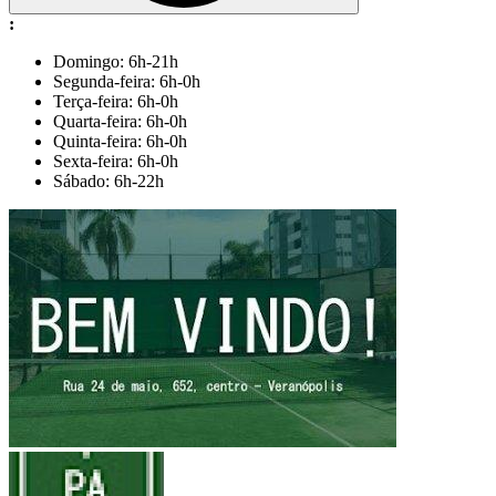
:
Domingo: 6h-21h
Segunda-feira: 6h-0h
Terça-feira: 6h-0h
Quarta-feira: 6h-0h
Quinta-feira: 6h-0h
Sexta-feira: 6h-0h
Sábado: 6h-22h