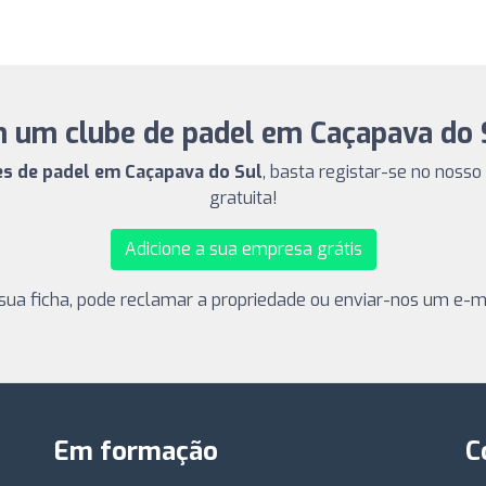
 um clube de padel em Caçapava do 
bes de padel em Caçapava do Sul
, basta registar-se no nosso
gratuita!
Adicione a sua empresa grátis
sua ficha, pode reclamar a propriedade ou enviar-nos um e-ma
Em formação
C