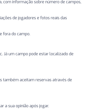
na, com informação sobre número de campos,
liações de jogadores e fotos reais das
e fora do campo.
etc. Já um campo pode estar localizado de
ntros também aceitam reservas através de
r a sua opinião após jogar.