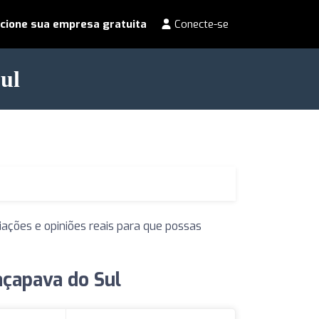
cione sua empresa gratuita
Conecte-se
ul
ações e opiniões reais para que possas
açapava do Sul