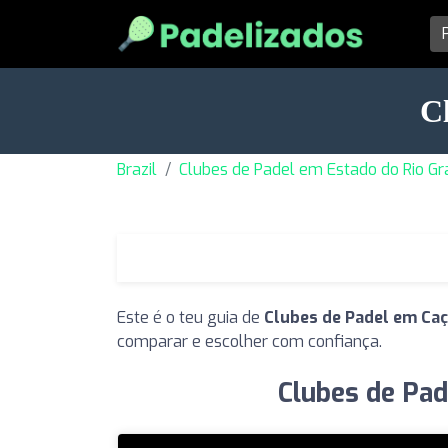
C
Brazil
Clubes de Padel em Estado do Rio Gr
Este é o teu guia de
Clubes de Padel em Caç
comparar e escolher com confiança.
Clubes de Pad