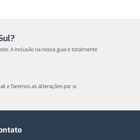
Sul?
 site. A inclusão na nossa guia é totalmente
il e faremos as alterações por si.
ontato