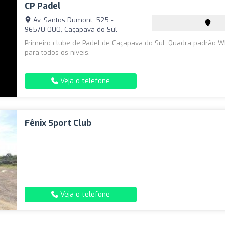
CP Padel
Av. Santos Dumont, 525 -
96570-000, Caçapava do Sul
Primeiro clube de Padel de Caçapava do Sul. Quadra padrão W
para todos os níveis.
Veja o telefone
Fênix Sport Club
Veja o telefone