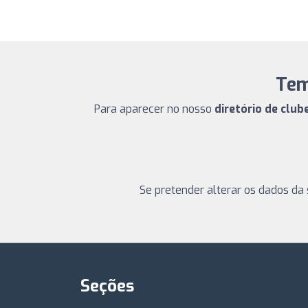
Tem
Para aparecer no nosso
diretório de clu
Se pretender alterar os dados da 
Seções