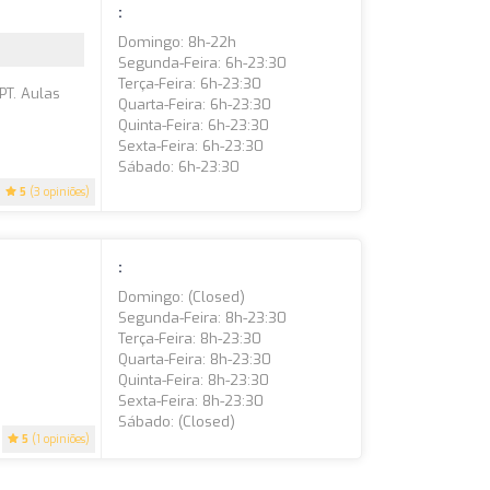
:
Domingo: 8h-22h
Segunda-Feira: 6h-23:30
Terça-Feira: 6h-23:30
PT. Aulas
Quarta-Feira: 6h-23:30
Quinta-Feira: 6h-23:30
Sexta-Feira: 6h-23:30
Sábado: 6h-23:30
5
(3 opiniões)
:
Domingo: (closed)
Segunda-Feira: 8h-23:30
Terça-Feira: 8h-23:30
Quarta-Feira: 8h-23:30
Quinta-Feira: 8h-23:30
Sexta-Feira: 8h-23:30
Sábado: (closed)
5
(1 opiniões)