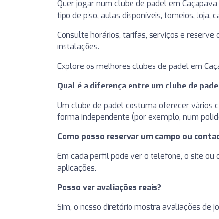
Quer jogar num clube de padel em Caçapava
tipo de piso, aulas disponíveis, torneios, loja, 
Consulte horários, tarifas, serviços e reserv
instalações.
Explore os melhores clubes de padel em Caça
Qual é a diferença entre um clube de pad
Um clube de padel costuma oferecer vários cam
forma independente (por exemplo, num polide
Como posso reservar um campo ou contac
Em cada perfil pode ver o telefone, o site ou
aplicações.
Posso ver avaliações reais?
Sim, o nosso diretório mostra avaliações de j