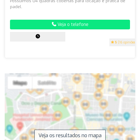
Possuímos 04 quadras cobertas para locação e prática de
padel.
Veja o telefone
5
(16 opiniões)
Veja os resultados no mapa