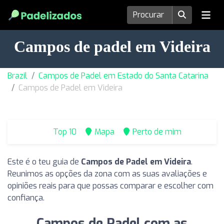
Campos de padel em Videira
Brazil
Campos de Padel em Estado do Santa Catarina
Campos de Padel em Videira
Top 10
Mapa
Perto de mim
Este é o teu guia de
Campos de Padel em Videira
.
Reunimos as opções da zona com as suas avaliações e
opiniões reais para que possas comparar e escolher com
confiança.
Campos de Padel com as