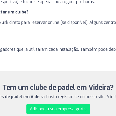
sportivo) e focar-se apenas no aluguer por horas.
tar um clube?
 o link direto para reservar online (se disponível). Alguns ce
ogadores que já utilizaram cada instalação. Também pode deixa
Tem um clube de padel em Videira?
es de padel em Videira
, basta registar-se no nosso site. A i
Adicione a sua empresa grátis