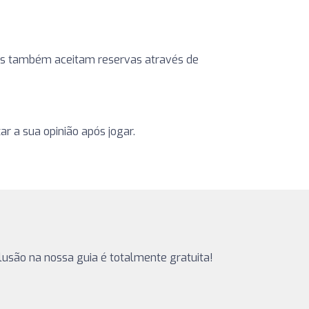
ntros também aceitam reservas através de
r a sua opinião após jogar.
nclusão na nossa guia é totalmente gratuita!