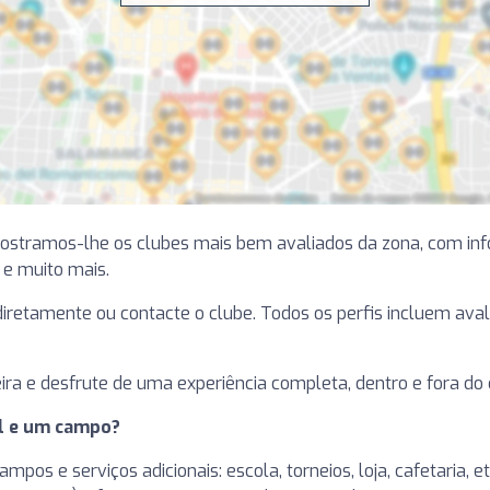
Mostramos-lhe os clubes mais bem avaliados da zona, com in
a e muito mais.
e diretamente ou contacte o clube. Todos os perfis incluem ava
ira e desfrute de uma experiência completa, dentro e fora do
el e um campo?
pos e serviços adicionais: escola, torneios, loja, cafetaria, 