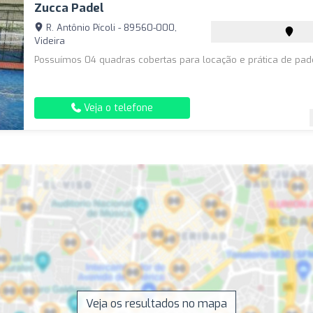
Zucca Padel
R. Antônio Pícoli - 89560-000,
Videira
Possuímos 04 quadras cobertas para locação e prática de pad
Veja o telefone
Veja os resultados no mapa