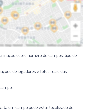
formação sobre número de campos, tipo de
liações de jogadores e fotos reais das
 campo.
etc. Já um campo pode estar localizado de