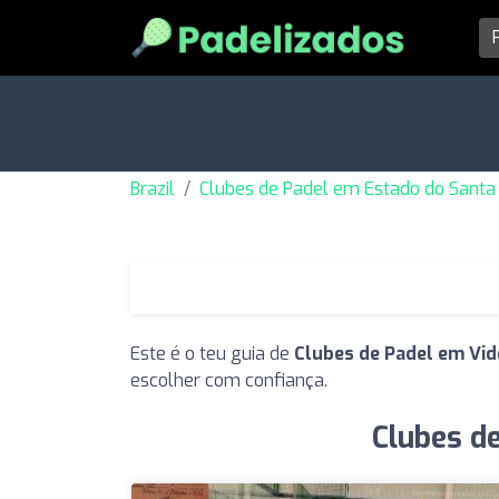
Brazil
Clubes de Padel em Estado do Santa 
Este é o teu guia de
Clubes de Padel em Vid
escolher com confiança.
Clubes d