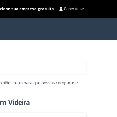
cione sua empresa gratuita
Conecte-se
piniões reais para que possas comparar e
m Videira