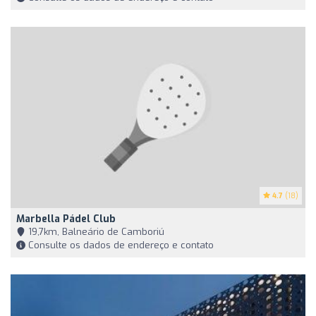
4.7
(18)
Marbella Pádel Club
19,7km, Balneário de Camboriú
Consulte os dados de endereço e contato