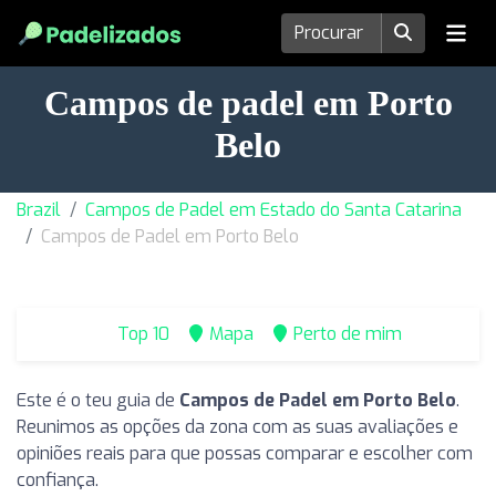
Campos de padel em Porto
Belo
Brazil
Campos de Padel em Estado do Santa Catarina
Campos de Padel em Porto Belo
Top 10
Mapa
Perto de mim
Este é o teu guia de
Campos de Padel em Porto Belo
.
Reunimos as opções da zona com as suas avaliações e
opiniões reais para que possas comparar e escolher com
confiança.