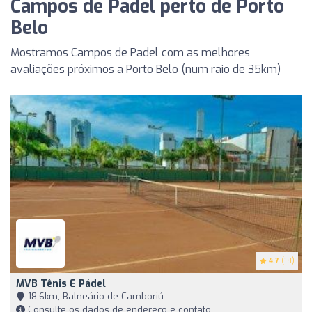
Campos de Padel perto de Porto
Belo
Mostramos Campos de Padel com as melhores
avaliações próximos a Porto Belo (num raio de 35km)
4.7
(18)
MVB Tênis E Pádel
18,6km, Balneário de Camboriú
Consulte os dados de endereço e contato