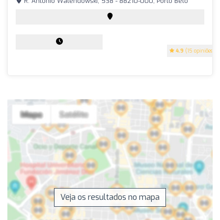
R. Antônio Walendowski, 538 - 88210-000, Porto Belo
4.9
(15 opiniões)
Veja os resultados no mapa